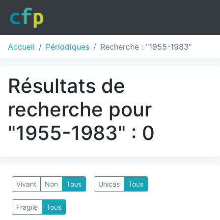
Accueil
Périodiques
Recherche : "1955-1983"
Résultats de
recherche pour
"1955-1983" : 0
Vivant
Non
Tous
Unicas
Tous
Fragile
Tous