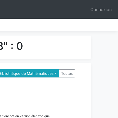
Connexion
" : 0
Bibliothèque de Mathématiques
Toutes
paraît encore en version électronique