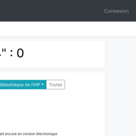
Connexion
" : 0
 Bibliothèque de l'IHP
Toutes
paraît encore en version électronique