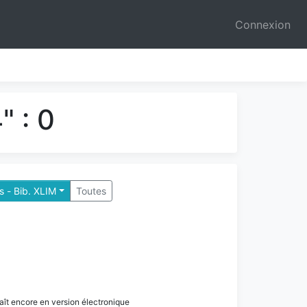
Connexion
" : 0
 - Bib. XLIM
Toutes
paraît encore en version électronique