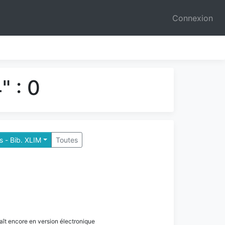
Connexion
" : 0
 - Bib. XLIM
Toutes
paraît encore en version électronique