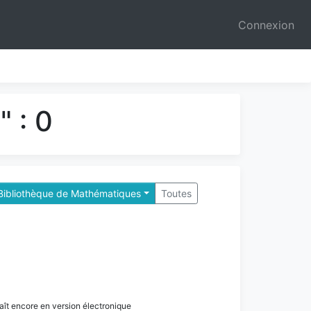
Connexion
 : 0
Bibliothèque de Mathématiques
Toutes
paraît encore en version électronique