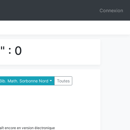
Connexion
 : 0
 Bib. Math. Sorbonne Nord
Toutes
paraît encore en version électronique