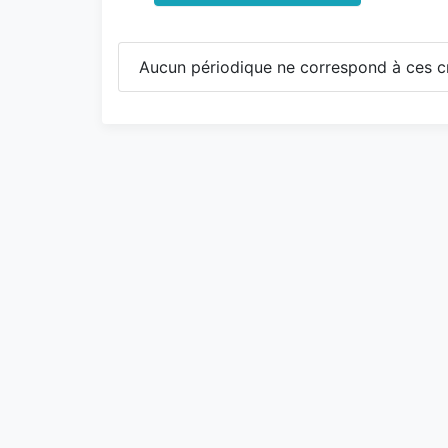
Aucun périodique ne correspond à ces cr