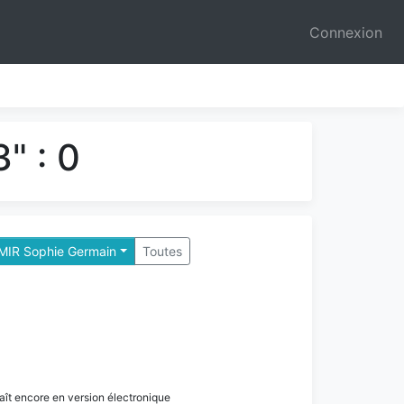
Connexion
" : 0
 MIR Sophie Germain
Toutes
paraît encore en version électronique