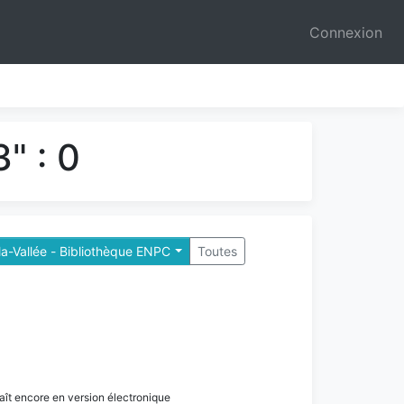
Connexion
" : 0
a-Vallée - Bibliothèque ENPC
Toutes
paraît encore en version électronique