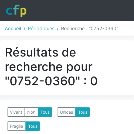
Accueil
Périodiques
Recherche : "0752-0360"
Résultats de
recherche pour
"0752-0360" : 0
Vivant
Non
Tous
Unicas
Tous
Fragile
Tous