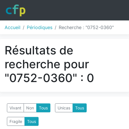
Accueil
Périodiques
Recherche : "0752-0360"
Résultats de
recherche pour
"0752-0360" : 0
Vivant
Non
Tous
Unicas
Tous
Fragile
Tous