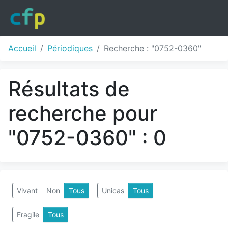
Accueil
Périodiques
Recherche : "0752-0360"
Résultats de
recherche pour
"0752-0360" : 0
Vivant
Non
Tous
Unicas
Tous
Fragile
Tous