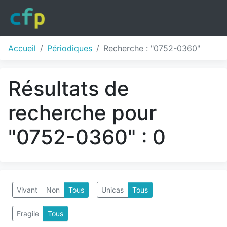
Accueil
Périodiques
Recherche : "0752-0360"
Résultats de
recherche pour
"0752-0360" : 0
Vivant
Non
Tous
Unicas
Tous
Fragile
Tous