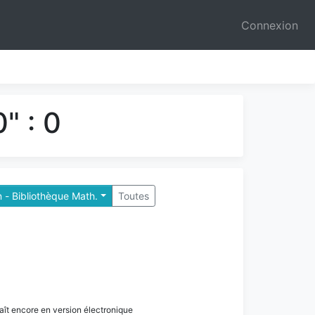
Connexion
" : 0
 - Bibliothèque Math.
Toutes
paraît encore en version électronique