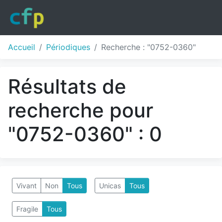
Accueil
Périodiques
Recherche : "0752-0360"
Résultats de
recherche pour
"0752-0360" : 0
Vivant
Non
Tous
Unicas
Tous
Fragile
Tous