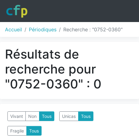
Accueil
Périodiques
Recherche : "0752-0360"
Résultats de
recherche pour
"0752-0360" : 0
Vivant
Non
Tous
Unicas
Tous
Fragile
Tous