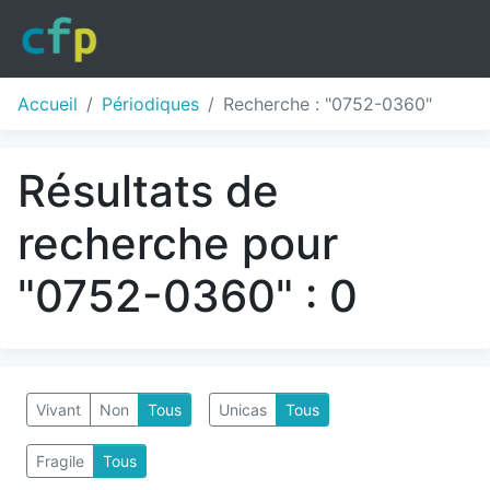
Accueil
Périodiques
Recherche : "0752-0360"
Résultats de
recherche pour
"0752-0360" : 0
Vivant
Non
Tous
Unicas
Tous
Fragile
Tous