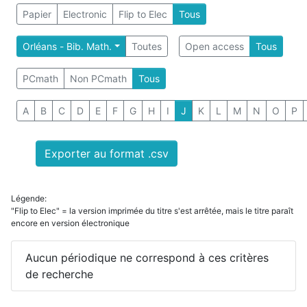
Papier
Electronic
Flip to Elec
Tous
Orléans - Bib. Math.
Toutes
Open access
Tous
PCmath
Non PCmath
Tous
A
B
C
D
E
F
G
H
I
J
K
L
M
N
O
P
Exporter au format .csv
Légende:
"Flip to Elec" = la version imprimée du titre s'est arrêtée, mais le titre paraît
encore en version électronique
Aucun périodique ne correspond à ces critères
de recherche