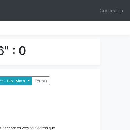
Connexion
" : 0
t - Bib. Math.
Toutes
paraît encore en version électronique