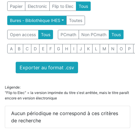
Papier
Electronic
Flip to Elec
Tous
Bures - Bibliothèque IHES
Toutes
Open access
Tous
PCmath
Non PCmath
Tous
A
B
C
D
E
F
G
H
I
J
K
L
M
N
O
P
Exporter au format .csv
Légende:
"Flip to Elec" = la version imprimée du titre s'est arrêtée, mais le titre paraît
encore en version électronique
Aucun périodique ne correspond à ces critères
de recherche