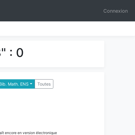
Connexion
 : 0
Paris - Bib. Math. ENS
Toutes
paraît encore en version électronique