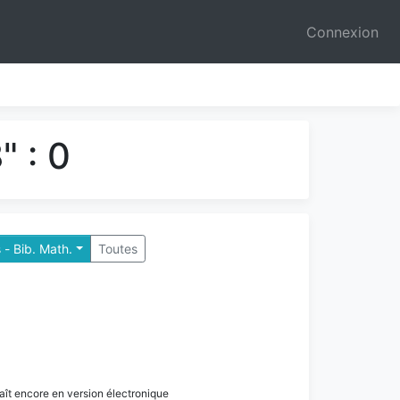
Connexion
 : 0
 - Bib. Math.
Toutes
paraît encore en version électronique