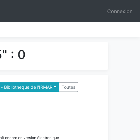
Connexion
" : 0
- Bibliothèque de l'IRMAR
Toutes
paraît encore en version électronique