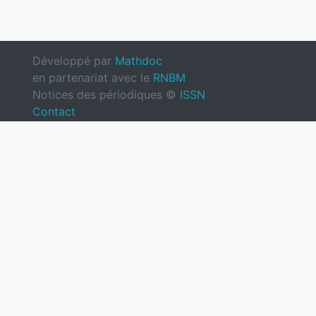
Développé par
Mathdoc
en partenariat avec le
RNBM
Notices des périodiques ©
ISSN
Contact