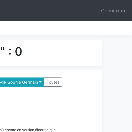
Connexion
 : 0
 MIR Sophie Germain
Toutes
paraît encore en version électronique