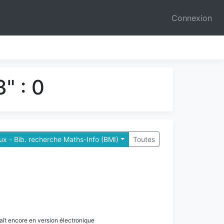
Connexion
" : 0
x - Bib. recherche Maths-Info (BMI)
Toutes
paraît encore en version électronique