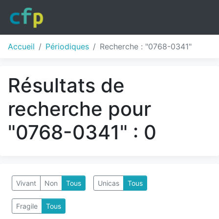
Accueil
Périodiques
Recherche : "0768-0341"
Résultats de
recherche pour
"0768-0341" : 0
Vivant
Non
Tous
Unicas
Tous
Fragile
Tous