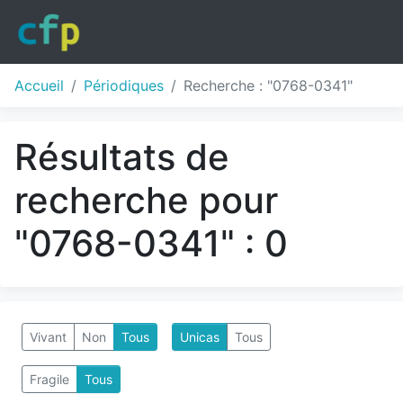
Accueil
Périodiques
Recherche : "0768-0341"
Résultats de
recherche pour
"0768-0341" : 0
Vivant
Non
Tous
Unicas
Tous
Fragile
Tous