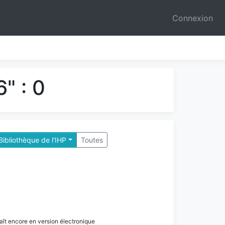
Connexion
" : 0
 Bibliothèque de l'IHP
Toutes
paraît encore en version électronique