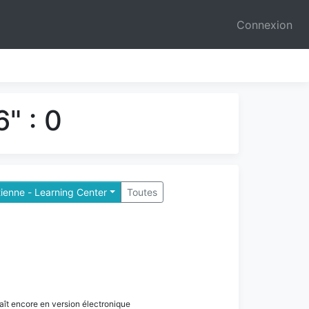
Connexion
" : 0
tienne - Learning Center
Toutes
paraît encore en version électronique