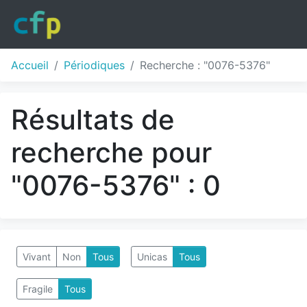
Accueil
Périodiques
Recherche : "0076-5376"
Résultats de
recherche pour
"0076-5376" : 0
Vivant
Non
Tous
Unicas
Tous
Fragile
Tous