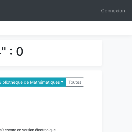
Connexion
" : 0
Bibliothèque de Mathématiques
Toutes
paraît encore en version électronique