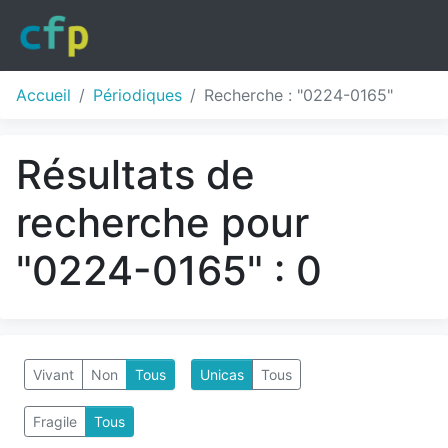
Accueil
Périodiques
Recherche : "0224-0165"
Résultats de
recherche pour
"0224-0165" : 0
Vivant
Non
Tous
Unicas
Tous
Fragile
Tous