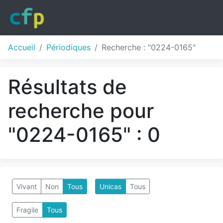
Accueil
Périodiques
Recherche : "0224-0165"
Résultats de
recherche pour
"0224-0165" : 0
Vivant
Non
Tous
Unicas
Tous
Fragile
Tous