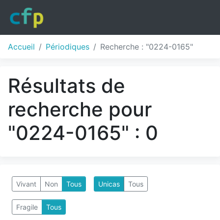
Accueil
Périodiques
Recherche : "0224-0165"
Résultats de
recherche pour
"0224-0165" : 0
Vivant
Non
Tous
Unicas
Tous
Fragile
Tous