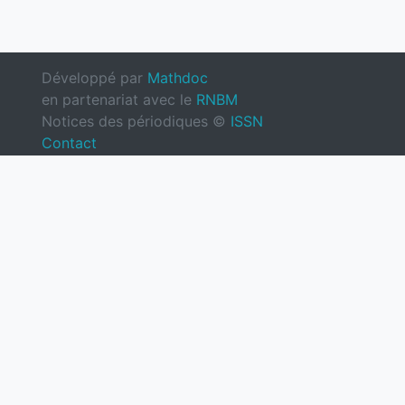
Développé par
Mathdoc
en partenariat avec le
RNBM
Notices des périodiques ©
ISSN
Contact