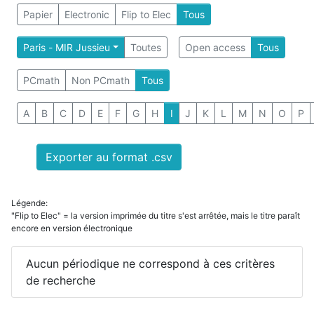
Papier
Electronic
Flip to Elec
Tous
Paris - MIR Jussieu
Toutes
Open access
Tous
PCmath
Non PCmath
Tous
A
B
C
D
E
F
G
H
I
J
K
L
M
N
O
P
Exporter au format .csv
Légende:
"Flip to Elec" = la version imprimée du titre s'est arrêtée, mais le titre paraît
encore en version électronique
Aucun périodique ne correspond à ces critères
de recherche