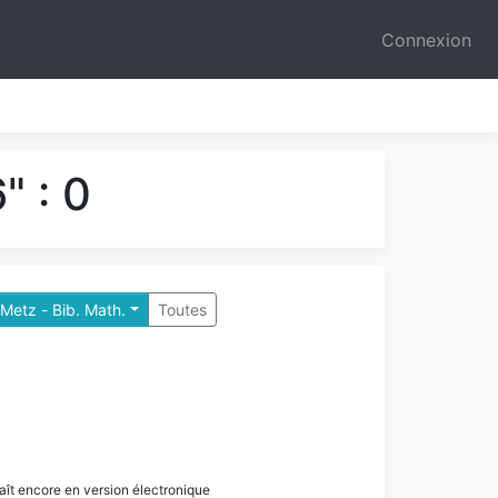
Connexion
" : 0
Metz - Bib. Math.
Toutes
paraît encore en version électronique