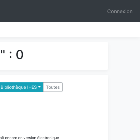
Connexion
 : 0
 Bibliothèque IHES
Toutes
paraît encore en version électronique