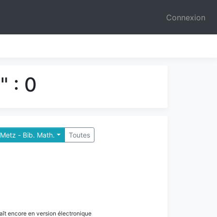
Connexion
 : 0
Metz - Bib. Math.
Toutes
paraît encore en version électronique