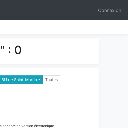
Connexion
 : 0
 BU de Saint-Martin
Toutes
paraît encore en version électronique