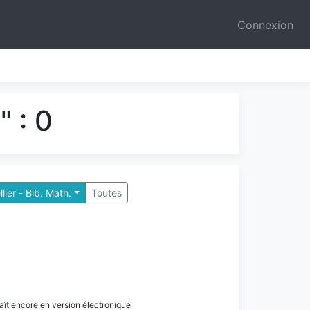
Connexion
 : 0
lier - Bib. Math.
Toutes
paraît encore en version électronique