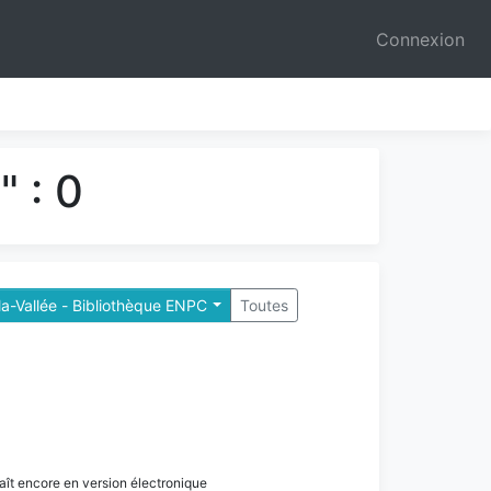
Connexion
 : 0
a-Vallée - Bibliothèque ENPC
Toutes
paraît encore en version électronique