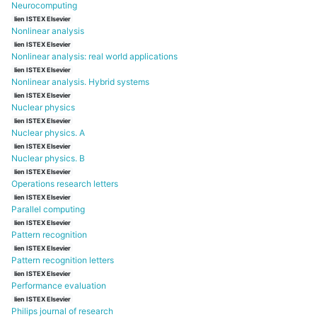
Neurocomputing
lien ISTEX Elsevier
Nonlinear analysis
lien ISTEX Elsevier
Nonlinear analysis: real world applications
lien ISTEX Elsevier
Nonlinear analysis. Hybrid systems
lien ISTEX Elsevier
Nuclear physics
lien ISTEX Elsevier
Nuclear physics. A
lien ISTEX Elsevier
Nuclear physics. B
lien ISTEX Elsevier
Operations research letters
lien ISTEX Elsevier
Parallel computing
lien ISTEX Elsevier
Pattern recognition
lien ISTEX Elsevier
Pattern recognition letters
lien ISTEX Elsevier
Performance evaluation
lien ISTEX Elsevier
Philips journal of research