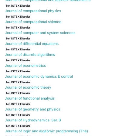
lien ISTEX Elsevier
Journal of computational physics
lien ISTEX Elsevier
Journal of computational science
lien ISTEX Elsevier
Journal of computer and system sciences
lien ISTEX Elsevier
Journal of differential equations
lien ISTEX Elsevier
Journal of discrete algorithms
lien ISTEX Elsevier
Journal of econometrics
lien ISTEX Elsevier
Journal of economic dynamics & control
lien ISTEX Elsevier
Journal of economic theory
lien ISTEX Elsevier
Journal of functional analysis
lien ISTEX Elsevier
Journal of geometry and physics
lien ISTEX Elsevier
Journal of Hydrodynamics. Ser. B
lien ISTEX Elsevier
Journal of logic and algebraic programming (The)