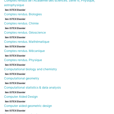
Comptes rendus de l'Académie des sciences. Série IV, Physique,
astrophysique
lien ISTEX Elsevier
Comptes rendus. Biologies
lien ISTEX Elsevier
Comptes rendus. Chimie
lien ISTEX Elsevier
Comptes rendus. Géoscience
lien ISTEX Elsevier
Comptes rendus. Mathématique
lien ISTEX Elsevier
Comptes rendus. Mécanique
lien ISTEX Elsevier
Comptes rendus. Physique
lien ISTEX Elsevier
Computational biology and chemistry
lien ISTEX Elsevier
Computational geometry
lien ISTEX Elsevier
Computational statistics & data analysis
lien ISTEX Elsevier
Computer Aided Design
lien ISTEX Elsevier
Computer aided geometric design
lien ISTEX Elsevier