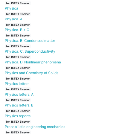
lien ISTEX Elsevier
Physica
lien ISTEX Elsevier
Physica. A
lien ISTEX Elsevier
Physica. B + C
lien ISTEX Elsevier
Physica. B, Condensed matter
lien ISTEX Elsevier
Physica. C, Superconductivity
lien ISTEX Elsevier
Physica. D, Nonlinear phenomena
lien ISTEX Elsevier
Physics and Chemistry of Solids
lien ISTEX Elsevier
Physics letters
lien ISTEX Elsevier
Physics letters. A
lien ISTEX Elsevier
Physics letters. B
lien ISTEX Elsevier
Physics reports
lien ISTEX Elsevier
Probabilistic engineering mechanics
lien ISTEX Elsevier