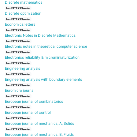
Discrete mathematics
lien ISTEX Elsevier
Discrete optimization
lien ISTEX Elsevier
Economics letters
lien ISTEX Elsevier
Electronic Notes in Discrete Mathematics
lien ISTEX Elsevier
Electronic notes in theoretical computer science
lien ISTEX Elsevier
Electronics reliability & microminiaturization
lien ISTEX Elsevier
Engineering analysis
lien ISTEX Elsevier
Engineering analysis with boundary elements
lien ISTEX Elsevier
Euromicro journal
lien ISTEX Elsevier
European journal of combinatorics
lien ISTEX Elsevier
European journal of control
lien ISTEX Elsevier
European journal of mechanics, A, Solids
lien ISTEX Elsevier
European journal of mechanics. B, Fluids