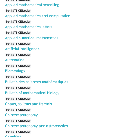
Applied mathematical modelling
lien ISTEX Elsevier
Applied mathematics and computation
lien ISTEX Elsevier
Applied mathematics letters
lien ISTEX Elsevier
Applied numerical mathematics
lien ISTEX Elsevier
Artificial intelligence
lien ISTEX Elsevier
Automatica
lien ISTEX Elsevier
Biorheology
lien ISTEX Elsevier
Bulletin des sciences mathématiques
lien ISTEX Elsevier
Bulletin of mathematical biology
lien ISTEX Elsevier
Chaos, solitons and fractals
lien ISTEX Elsevier
Chinese astronomy
lien ISTEX Elsevier
Chinese astronomy and astrophysics
lien ISTEX Elsevier
Cognition