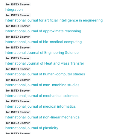
lien ISTEX Elsevier
Integration
lien ISTEX Elsevier
International journal for artificial intelligence in engineering
lien ISTEX Elsevier
International journal of approximate reasoning
lien ISTEX Elsevier
International journal of bio-medical computing
lien ISTEX Elsevier
International Journal of Engineering Science
lien ISTEX Elsevier
International Journal of Heat and Mass Transfer
lien ISTEX Elsevier
International journal of human-computer studies
lien ISTEX Elsevier
International journal of man-machine studies
lien ISTEX Elsevier
International journal of mechanical sciences
lien ISTEX Elsevier
International journal of medical informatics
lien ISTEX Elsevier
International journal of non-linear mechanics
lien ISTEX Elsevier
International journal of plasticity
lien ISTEX Elsevier