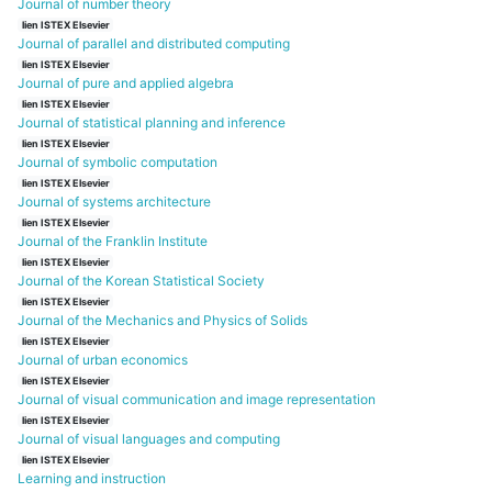
Journal of number theory
lien ISTEX Elsevier
Journal of parallel and distributed computing
lien ISTEX Elsevier
Journal of pure and applied algebra
lien ISTEX Elsevier
Journal of statistical planning and inference
lien ISTEX Elsevier
Journal of symbolic computation
lien ISTEX Elsevier
Journal of systems architecture
lien ISTEX Elsevier
Journal of the Franklin Institute
lien ISTEX Elsevier
Journal of the Korean Statistical Society
lien ISTEX Elsevier
Journal of the Mechanics and Physics of Solids
lien ISTEX Elsevier
Journal of urban economics
lien ISTEX Elsevier
Journal of visual communication and image representation
lien ISTEX Elsevier
Journal of visual languages and computing
lien ISTEX Elsevier
Learning and instruction