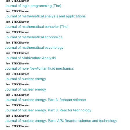
lien ISTEX Elsevier
Journal of logic programming (The)
lien ISTEX Elsevier
Journal of mathematical analysis and applications
lien ISTEX Elsevier
Journal of mathematical behavior (The)
lien ISTEX Elsevier
Journal of mathematical economics
lien ISTEX Elsevier
Journal of mathematical psychology
lien ISTEX Elsevier
Journal of Multivariate Analysis
lien ISTEX Elsevier
Journal of non-Newtonian fluid mechanics
lien ISTEX Elsevier
Journal of nuclear energy
lien ISTEX Elsevier
Journal of nuclear energy
lien ISTEX Elsevier
Journal of nuclear energy. Part A. Reactor science
lien ISTEX Elsevier
Journal of nuclear energy. Part B, Reactor technology
lien ISTEX Elsevier
Journal of nuclear energy. Parts A/B: Reactor science and technology
lien ISTEX Elsevier