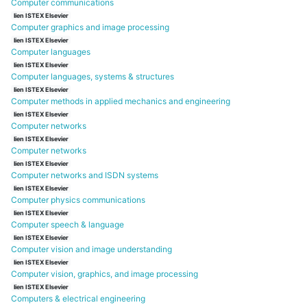
Computer communications
lien ISTEX Elsevier
Computer graphics and image processing
lien ISTEX Elsevier
Computer languages
lien ISTEX Elsevier
Computer languages, systems & structures
lien ISTEX Elsevier
Computer methods in applied mechanics and engineering
lien ISTEX Elsevier
Computer networks
lien ISTEX Elsevier
Computer networks
lien ISTEX Elsevier
Computer networks and ISDN systems
lien ISTEX Elsevier
Computer physics communications
lien ISTEX Elsevier
Computer speech & language
lien ISTEX Elsevier
Computer vision and image understanding
lien ISTEX Elsevier
Computer vision, graphics, and image processing
lien ISTEX Elsevier
Computers & electrical engineering