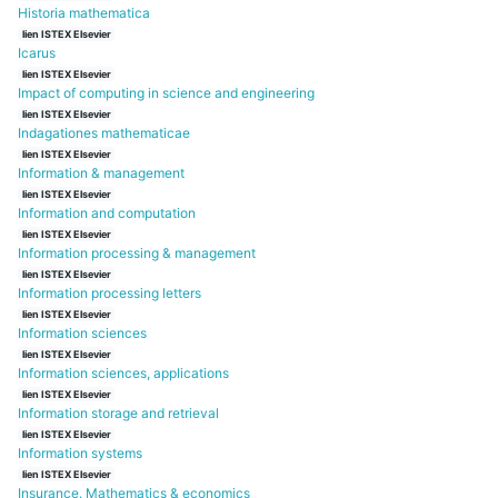
Historia mathematica
lien ISTEX Elsevier
Icarus
lien ISTEX Elsevier
Impact of computing in science and engineering
lien ISTEX Elsevier
Indagationes mathematicae
lien ISTEX Elsevier
Information & management
lien ISTEX Elsevier
Information and computation
lien ISTEX Elsevier
Information processing & management
lien ISTEX Elsevier
Information processing letters
lien ISTEX Elsevier
Information sciences
lien ISTEX Elsevier
Information sciences, applications
lien ISTEX Elsevier
Information storage and retrieval
lien ISTEX Elsevier
Information systems
lien ISTEX Elsevier
Insurance. Mathematics & economics