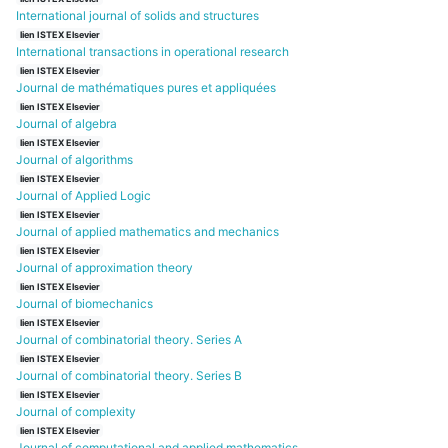
International journal of solids and structures
lien ISTEX Elsevier
International transactions in operational research
lien ISTEX Elsevier
Journal de mathématiques pures et appliquées
lien ISTEX Elsevier
Journal of algebra
lien ISTEX Elsevier
Journal of algorithms
lien ISTEX Elsevier
Journal of Applied Logic
lien ISTEX Elsevier
Journal of applied mathematics and mechanics
lien ISTEX Elsevier
Journal of approximation theory
lien ISTEX Elsevier
Journal of biomechanics
lien ISTEX Elsevier
Journal of combinatorial theory. Series A
lien ISTEX Elsevier
Journal of combinatorial theory. Series B
lien ISTEX Elsevier
Journal of complexity
lien ISTEX Elsevier
Journal of computational and applied mathematics