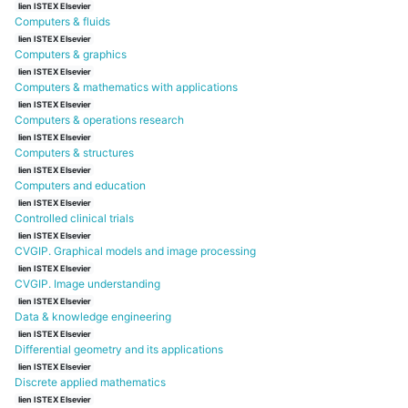
lien ISTEX Elsevier
Computers & fluids
lien ISTEX Elsevier
Computers & graphics
lien ISTEX Elsevier
Computers & mathematics with applications
lien ISTEX Elsevier
Computers & operations research
lien ISTEX Elsevier
Computers & structures
lien ISTEX Elsevier
Computers and education
lien ISTEX Elsevier
Controlled clinical trials
lien ISTEX Elsevier
CVGIP. Graphical models and image processing
lien ISTEX Elsevier
CVGIP. Image understanding
lien ISTEX Elsevier
Data & knowledge engineering
lien ISTEX Elsevier
Differential geometry and its applications
lien ISTEX Elsevier
Discrete applied mathematics
lien ISTEX Elsevier