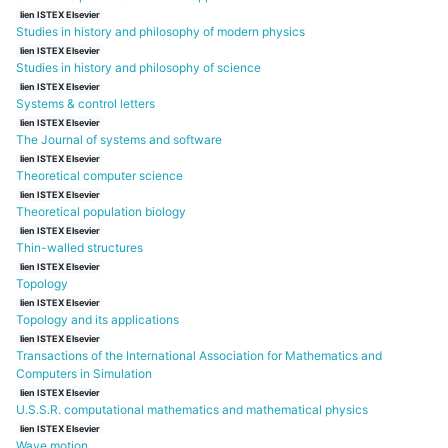
lien ISTEX Elsevier
Studies in history and philosophy of modern physics
lien ISTEX Elsevier
Studies in history and philosophy of science
lien ISTEX Elsevier
Systems & control letters
lien ISTEX Elsevier
The Journal of systems and software
lien ISTEX Elsevier
Theoretical computer science
lien ISTEX Elsevier
Theoretical population biology
lien ISTEX Elsevier
Thin-walled structures
lien ISTEX Elsevier
Topology
lien ISTEX Elsevier
Topology and its applications
lien ISTEX Elsevier
Transactions of the International Association for Mathematics and
Computers in Simulation
lien ISTEX Elsevier
U.S.S.R. computational mathematics and mathematical physics
lien ISTEX Elsevier
Wave motion