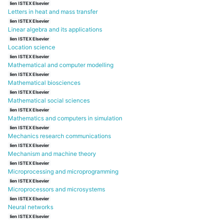
lien ISTEX Elsevier
Letters in heat and mass transfer
lien ISTEX Elsevier
Linear algebra and its applications
lien ISTEX Elsevier
Location science
lien ISTEX Elsevier
Mathematical and computer modelling
lien ISTEX Elsevier
Mathematical biosciences
lien ISTEX Elsevier
Mathematical social sciences
lien ISTEX Elsevier
Mathematics and computers in simulation
lien ISTEX Elsevier
Mechanics research communications
lien ISTEX Elsevier
Mechanism and machine theory
lien ISTEX Elsevier
Microprocessing and microprogramming
lien ISTEX Elsevier
Microprocessors and microsystems
lien ISTEX Elsevier
Neural networks
lien ISTEX Elsevier