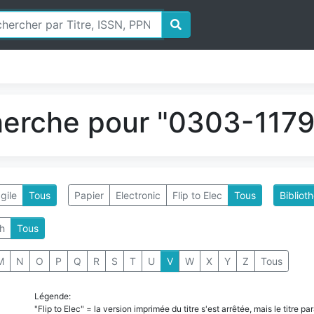
herche pour "0303-1179"
gile
Tous
Papier
Electronic
Flip to Elec
Tous
Bibliot
h
Tous
M
N
O
P
Q
R
S
T
U
V
W
X
Y
Z
Tous
Légende:
"Flip to Elec" = la version imprimée du titre s'est arrêtée, mais le titre 