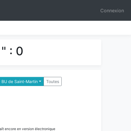
Connexion
" : 0
 BU de Saint-Martin
Toutes
paraît encore en version électronique