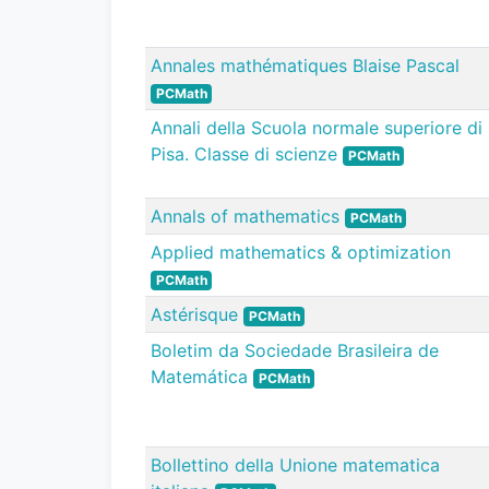
Annales mathématiques Blaise Pascal
PCMath
Annali della Scuola normale superiore di
Pisa. Classe di scienze
PCMath
Annals of mathematics
PCMath
Applied mathematics & optimization
PCMath
Astérisque
PCMath
Boletim da Sociedade Brasileira de
Matemática
PCMath
Bollettino della Unione matematica