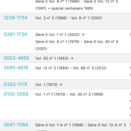
Série 5 Vol. 8 n° 1 (1986) - Série 5 Vol. 12 n° 3
(1991) + spécial centenaire 1989
1259-1734
Vol. 3 n° 2 (1996) - Vol. 8 n° 1 (2001)
0391-173X
Série 5 Vol. 1 n° 1 (2002) ->
Série 4 Vol. 6 n° 1 (1979) - Série 4 Vol. 30 n° 4
(2001)
0003-486X
Vol. 55 n° 1 (1952) ->
0095-4616
Vol. 12 n° 3 (1984) - Vol. 66 n° 3 (2012)
0303-1179
Vol. 1 (1973) ->
0100-3569
Vol. 1 n° 1 (1970) - Vol. 30 n° 3 (1999)
0041-7084
Série 4 Vol. 1-A n° 1 (1968) - Série 4 Vol. 12-A n° 3