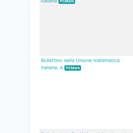
italiana
PCMath
Bollettino della Unione matematica
italiana. A
PCMath