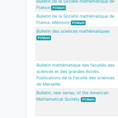
Bulletin de la Société mathématique de
France
PCMath
Bulletin de la Société mathématique de
France. Mémoire
PCMath
Bulletin des sciences mathématiques
PCMath
Bulletin mathématique des facultés des
sciences et des grandes écoles.
Publications de la Faculté des sciences
de Marseille
Bulletin, new series, of the American
Mathematical Society
PCMath