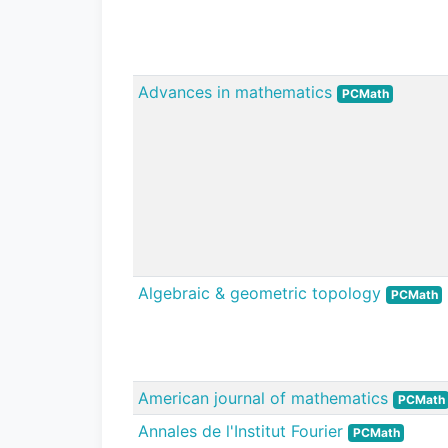
Advances in mathematics
PCMath
Algebraic & geometric topology
PCMath
American journal of mathematics
PCMath
Annales de l'Institut Fourier
PCMath