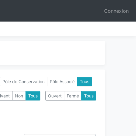
Connexion
Pôle de Conservation
Pôle Associé
Tous
ivant
Non
Tous
Ouvert
Fermé
Tous