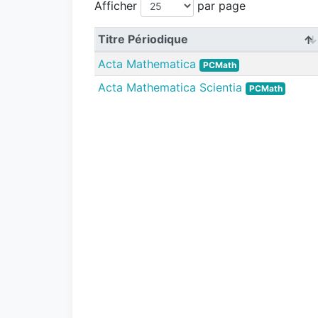
Afficher
par page
Titre Périodique
Acta Mathematica
PCMath
Acta Mathematica Scientia
PCMath