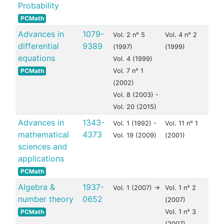
Probability
PCMath
Advances in
1079-
Vol. 2 n° 5
Vol. 4 n° 2
differential
9389
(1997)
(1999)
equations
Vol. 4 (1999)
PCMath
Vol. 7 n° 1
(2002)
Vol. 8 (2003) -
Vol. 20 (2015)
Advances in
1343-
Vol. 1 (1992) -
Vol. 11 n° 1
mathematical
4373
Vol. 19 (2009)
(2001)
sciences and
applications
PCMath
Algebra &
1937-
Vol. 1 (2007) ->
Vol. 1 n° 2
number theory
0652
(2007)
PCMath
Vol. 1 n° 3
(2007)