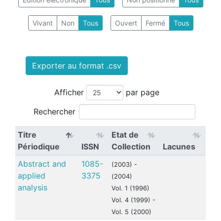
Vivant
Non
Tous
Ouvert
Fermé
Tous
Exporter au format .csv
Afficher
par page
Rechercher
Titre
Etat de
Périodique
ISSN
Collection
Lacunes
Abstract and
1085-
(2003) -
applied
3375
(2004)
analysis
Vol. 1 (1996)
Vol. 4 (1999) -
Vol. 5 (2000)