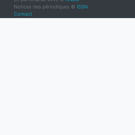
Notices des périodiques ©
ISSN
Contact