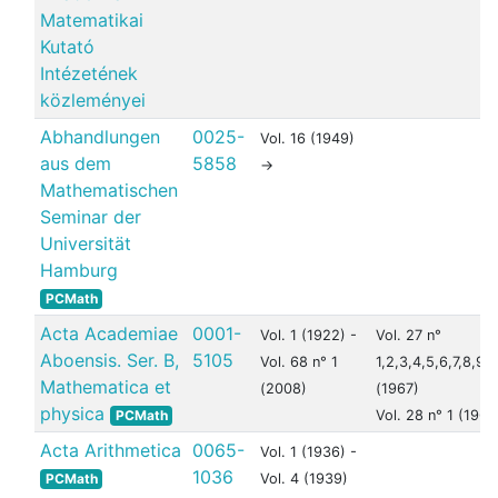
Matematikai
Kutató
Intézetének
közleményei
Abhandlungen
0025-
Vol. 16 (1949)
aus dem
5858
->
Mathematischen
Seminar der
Universität
Hamburg
PCMath
Acta Academiae
0001-
Vol. 1 (1922) -
Vol. 27 n°
Aboensis. Ser. B,
5105
Vol. 68 n° 1
1,2,3,4,5,6,7,8,9,1
Mathematica et
(2008)
(1967)
physica
PCMath
Vol. 28 n° 1 (1968
Acta Arithmetica
0065-
Vol. 1 (1936) -
1036
PCMath
Vol. 4 (1939)