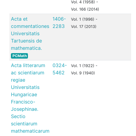
Vol. 4 (1958) -
Vol. 166 (2014)
Acta et
1406-
Vol. 1 (1996) -
commentationes
2283
Vol. 17 (2013)
Universitatis
Tartuensis de
mathematica.
PCMath
Acta litterarum
0324-
Vol. 1 (1922) -
ac scientiarum
5462
Vol. 9 (1940)
regiae
Universitatis
Hungaricae
Francisco-
Josephinae.
Sectio
scientiarum
mathematicarum