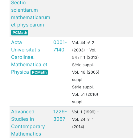
Sectio
scientiarum
mathematicarum
et physicarum
PCMath
Acta
0001-
Vol. 44 n° 2
Universitatis
7140
(2003) - Vol.
Carolinae.
54 n° 1 (2013)
Mathematica et
Série suppl.
Physica
PCMath
Vol. 46 (2005)
suppl
Série suppl.
Vol. 51 (2010)
suppl
Advanced
1229-
Vol. 1 (1999) -
Studies in
3067
Vol. 24 n° 1
Contemporary
(2014)
Mathematics