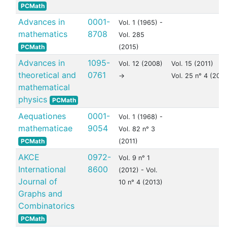
PCMath
Advances in
0001-
Vol. 1 (1965) -
mathematics
8708
Vol. 285
PCMath
(2015)
Advances in
1095-
Vol. 12 (2008)
Vol. 15 (2011)
theoretical and
0761
->
Vol. 25 n° 4 (2021
mathematical
physics
PCMath
Aequationes
0001-
Vol. 1 (1968) -
mathematicae
9054
Vol. 82 n° 3
PCMath
(2011)
AKCE
0972-
Vol. 9 n° 1
International
8600
(2012) - Vol.
Journal of
10 n° 4 (2013)
Graphs and
Combinatorics
PCMath