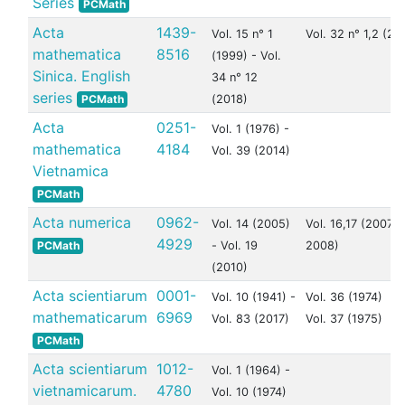
Series
PCMath
Acta
1439-
Vol. 15 n° 1
Vol. 32 n° 1,2 (20
mathematica
8516
(1999) - Vol.
Sinica. English
34 n° 12
series
PCMath
(2018)
Acta
0251-
Vol. 1 (1976) -
mathematica
4184
Vol. 39 (2014)
Vietnamica
PCMath
Acta numerica
0962-
Vol. 14 (2005)
Vol. 16,17 (2007-
4929
PCMath
- Vol. 19
2008)
(2010)
Acta scientiarum
0001-
Vol. 10 (1941) -
Vol. 36 (1974)
mathematicarum
6969
Vol. 83 (2017)
Vol. 37 (1975)
PCMath
Acta scientiarum
1012-
Vol. 1 (1964) -
vietnamicarum.
4780
Vol. 10 (1974)