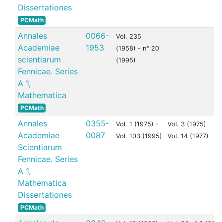
Dissertationes
PCMath
Annales
0066-
Vol. 235
Academiae
1953
(1958) - n° 20
scientiarum
(1995)
Fennicae. Series
A 1,
Mathematica
PCMath
Annales
0355-
Vol. 1 (1975) -
Vol. 3 (1975)
Academiae
0087
Vol. 103 (1995)
Vol. 14 (1977)
Scientiarum
Fennicae. Series
A 1,
Mathematica
Dissertationes
PCMath