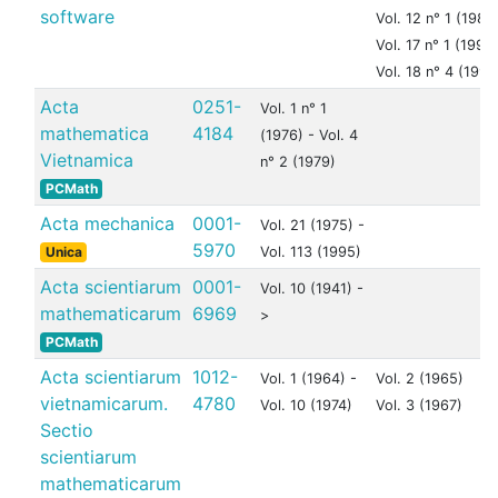
software
Vol. 12 n° 1 (1986
Vol. 17 n° 1 (1991)
Vol. 18 n° 4 (1992
Acta
0251-
Vol. 1 n° 1
mathematica
4184
(1976) - Vol. 4
Vietnamica
n° 2 (1979)
PCMath
Acta mechanica
0001-
Vol. 21 (1975) -
5970
Unica
Vol. 113 (1995)
Acta scientiarum
0001-
Vol. 10 (1941) -
mathematicarum
6969
>
PCMath
Acta scientiarum
1012-
Vol. 1 (1964) -
Vol. 2 (1965)
vietnamicarum.
4780
Vol. 10 (1974)
Vol. 3 (1967)
Sectio
scientiarum
mathematicarum