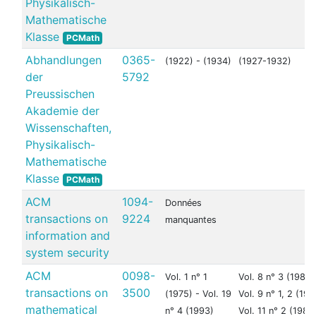
Physikalisch-
Mathematische
Klasse
PCMath
Abhandlungen
0365-
(1922) - (1934)
(1927-1932)
der
5792
Preussischen
Akademie der
Wissenschaften,
Physikalisch-
Mathematische
Klasse
PCMath
ACM
1094-
Données
transactions on
9224
manquantes
information and
system security
ACM
0098-
Vol. 1 n° 1
Vol. 8 n° 3 (1982)
transactions on
3500
(1975) - Vol. 19
Vol. 9 n° 1, 2 (198
mathematical
n° 4 (1993)
Vol. 11 n° 2 (1985