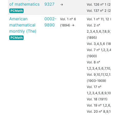
of mathematics
9327
->
Vol. 126 n° 1 (200
PCMath
Vol. 137 n° 2 (201
American
0002-
Vol. 1 n° 6
Vol. 1 n° 11, 12 (1
mathematical
9890
(1894) ->
Vol. 2 n°
monthly (The)
2,3,4,5,6,7,8,9,10,
PCMath
(1895)
Vol. 3,4,5,6 (189
Vol. 7 n° 1,2,3,4,6
(1900)
Vol. 8 n°
1,2,3,4,5,6,7,10,11
Vol. 9,10,11,12,13,
(1903-1909)
Vol. 17 n°
1,2,3,4,5,8,9,10,11
Vol. 18 (1911)
Vol. 19 n° 1,2,6,7,
Vol. 20 n° 8,9,10,1