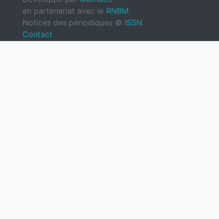
en partenariat avec le
RNBM
Notices des périodiques ©
ISSN
Contact