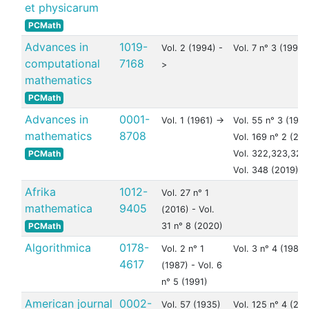
et physicarum
PCMath
Advances in
1019-
Vol. 2 (1994) -
Vol. 7 n° 3 (1997)
computational
7168
>
mathematics
PCMath
Advances in
0001-
Vol. 1 (1961) ->
Vol. 55 n° 3 (1985
mathematics
8708
Vol. 169 n° 2 (20
PCMath
Vol. 322,323,324
Vol. 348 (2019)
Afrika
1012-
Vol. 27 n° 1
mathematica
9405
(2016) - Vol.
PCMath
31 n° 8 (2020)
Algorithmica
0178-
Vol. 2 n° 1
Vol. 3 n° 4 (1988)
4617
(1987) - Vol. 6
n° 5 (1991)
American journal
0002-
Vol. 57 (1935)
Vol. 125 n° 4 (20