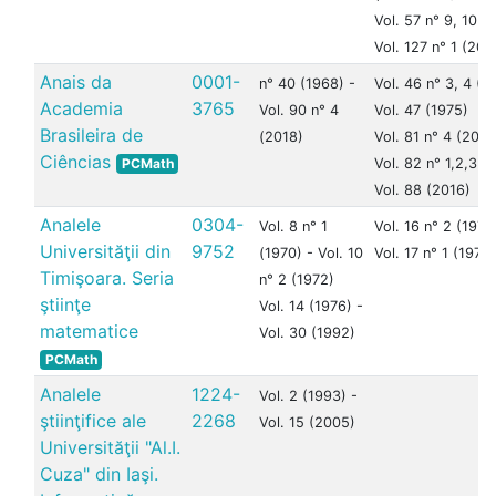
Vol. 57 n° 9, 10 (
Vol. 127 n° 1 (202
Anais da
0001-
n° 40 (1968) -
Vol. 46 n° 3, 4 (1
Academia
3765
Vol. 90 n° 4
Vol. 47 (1975)
Brasileira de
(2018)
Vol. 81 n° 4 (2009
Ciências
PCMath
Vol. 82 n° 1,2,3 (
Vol. 88 (2016)
Analele
0304-
Vol. 8 n° 1
Vol. 16 n° 2 (1978
Universităţii din
9752
(1970) - Vol. 10
Vol. 17 n° 1 (1979)
Timişoara. Seria
n° 2 (1972)
ştiinţe
Vol. 14 (1976) -
matematice
Vol. 30 (1992)
PCMath
Analele
1224-
Vol. 2 (1993) -
ştiinţifice ale
2268
Vol. 15 (2005)
Universităţii "Al.I.
Cuza" din Iaşi.