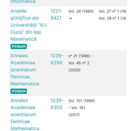
Informatică
Analele
1221-
Vol. 26 (1980)
Vol. 27 n° 1 (1980
ştiinţifice ale
8421
->
Vol. 28 n° 1 (1981
Universităţii "Al.I.
Cuza" din Iaşi.
Matematică
PCMath
Annales
1239-
n° 21 (1996) -
Academiae
629X
Vol. 45 n° 2
scientiarum
(2020)
Fennicae.
Mathematica
PCMath
Annales
1239-
Vol. 101 (1995)
Academiae
6303
- Vol. 161
scientiarum
(2017)
Fennicae.
Mathematica